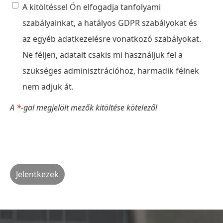
A kitöltéssel Ön elfogadja tanfolyami
szabályainkat, a hatályos GDPR szabályokat és
az egyéb adatkezelésre vonatkozó szabályokat.
Ne féljen, adatait csakis mi használjuk fel a
szükséges adminisztrációhoz, harmadik félnek
nem adjuk át.
A
*
-gal megjelölt mezők kitöltése kötelező!