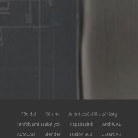
Főoldal
Rólunk
Jelentkezéstől a zárásig
Tanfolyami szabályok
Képzéseink
ArchiCAD
AutoCAD
Blender
Fusion 360
GStarCAD