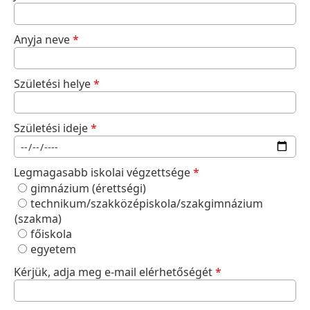
Anyja neve
*
Születési helye
*
Születési ideje
*
Legmagasabb iskolai végzettsége
*
gimnázium (érettségi)
technikum/szakközépiskola/szakgimnázium
(szakma)
főiskola
egyetem
Kérjük, adja meg e-mail elérhetőségét
*