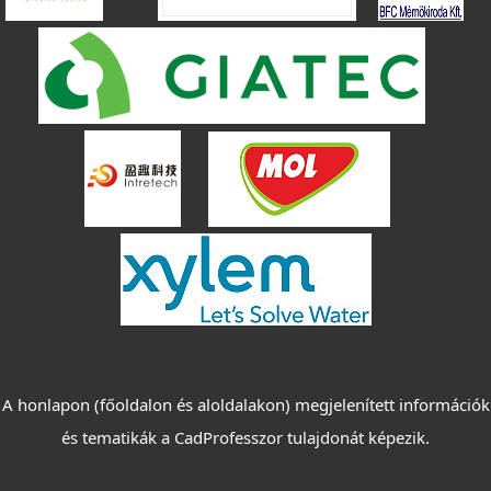
A honlapon (főoldalon és aloldalakon) megjelenített információk
és tematikák a CadProfesszor tulajdonát képezik.