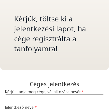
Kérjük, töltse ki a
jelentkezési lapot, ha
cége regisztrálta a
tanfolyamra!
Céges jelentkezés
Kérjük, adja meg cége, vállalkozása nevét
*
Jelentkező neve
*