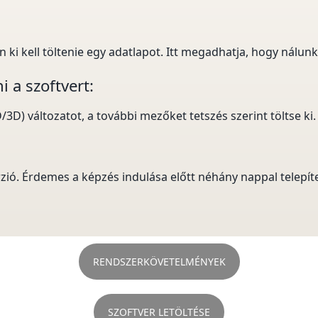
i kell töltenie egy adatlapot. Itt megadhatja, hogy nálunk 
 a szoftvert:
/3D) változatot, a további mezőket tetszés szerint töltse ki.
. Érdemes a képzés indulása előtt néhány nappal telepíten
RENDSZERKÖVETELMÉNYEK
SZOFTVER LETÖLTÉSE