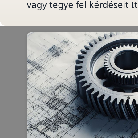
vagy tegye fel kérdéseit I