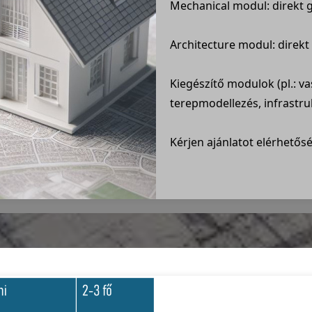
Mechanical modul: direkt g
Architecture modul: direkt 
Kiegészítő modulok (pl.: v
terepmodellezés, infrastruk
Kérjen ajánlatot elérhetős