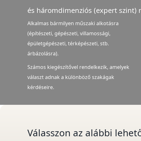
és háromdimenziós (expert szint) m
Alkalmas bármilyen műszaki alkotásra
(építészeti, gépészeti, villamossági,
épületgépészeti, térképészeti, stb.
árbázolásra).
Számos kiegészítővel rendelkezik, amelyek
választ adnak a különböző szakágak
kérdéseire.
Válasszon az alábbi lehető