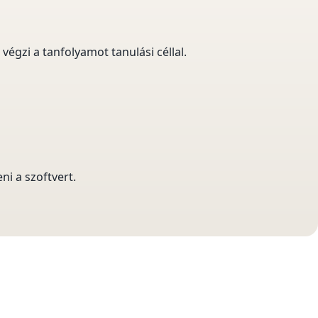
végzi a tanfolyamot tanulási céllal.
i a szoftvert.