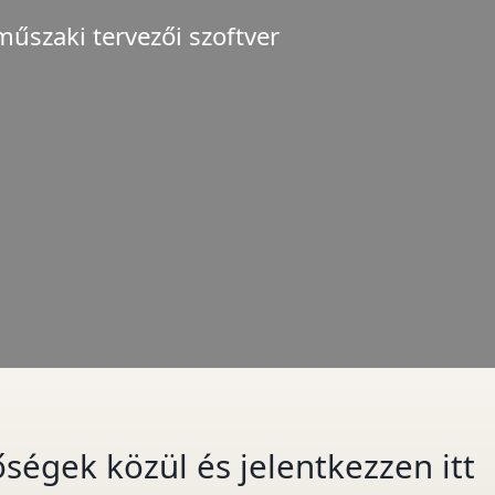
űszaki tervezői szoftver
ségek közül és jelentkezzen itt