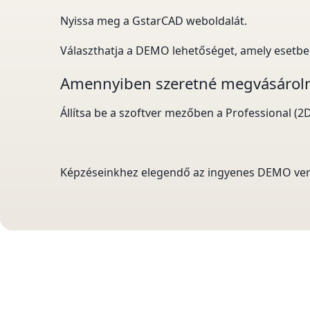
Nyissa meg a GstarCAD weboldalát.
Választhatja a DEMO lehetőséget, amely esetben k
Amennyiben szeretné megvásárolni
Állítsa be a szoftver mezőben a Professional (2D
Képzéseinkhez elegendő az ingyenes DEMO verzió