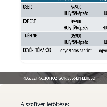
REGISZTRÁCIÓHOZ GÖRGESSEN LEJJEBB
A szoftver letöltése: