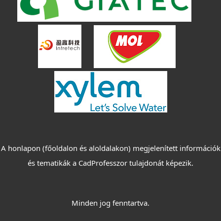
A honlapon (főoldalon és aloldalakon) megjelenített információk
és tematikák a CadProfesszor tulajdonát képezik.
Minden jog fenntartva.